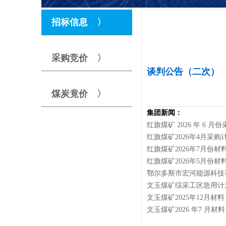
招标信息 〉
采购竞价 〉
谈判公告（二次）
煤炭竟价 〉
集团新闻：
红旗煤矿 2026 年 6
红旗煤矿2026年4月采
红旗煤矿2026年7月份
红旗煤矿2026年5月份
鄂尔多斯市宏河能源科技
文玉煤矿综采工区急用计
文玉煤矿2025年12月
文玉煤矿2026 年7 