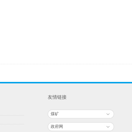
友情链接
煤矿
政府网