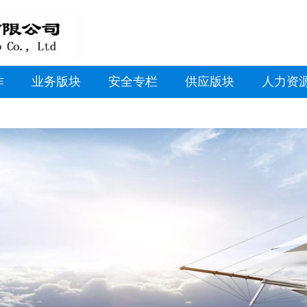
作
业务版块
安全专栏
供应版块
人力资