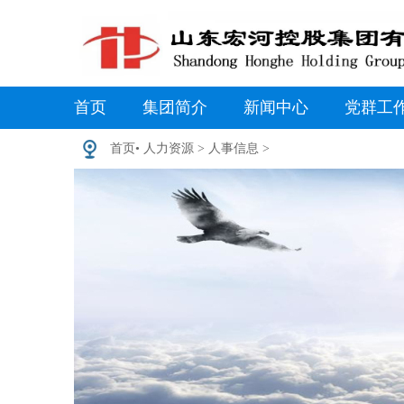
首页
集团简介
新闻中心
党群工
首页
•
人力资源
>
人事信息
>