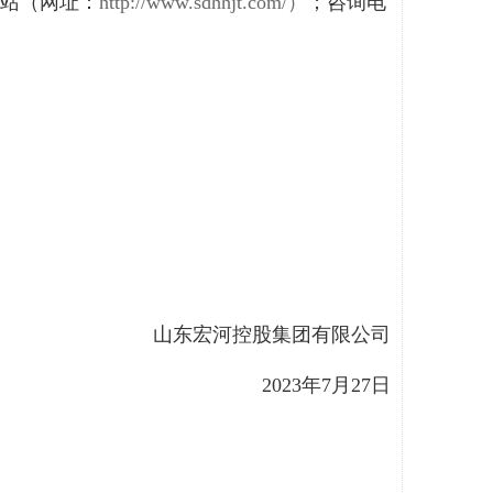
站（网址：
http://www.sdhhjt.com/）
；咨询电
山东宏河控股集团有限公司
2023年7月
27日