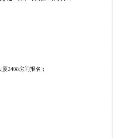
2408房间报名；