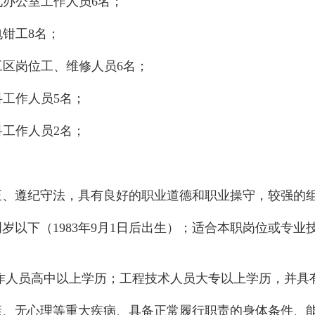
化办公室工作人员
6名；
电钳工
8名；
工区岗位工、维修人员
6名；
科工作人员
5名；
科工作人员
2名；
正、遵纪守法，具有良好的职业道德和职业操守，较强的
0周岁以下（1983年9月1日后出生）；适合本职岗位或
工作人员高中以上学历；工程技术人员大专以上学历，并具
康、无心理等重大疾病、
具备正常履行职责的身体条件、