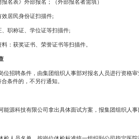
聘报名表》外部报名；（外部报名者需填）
有效居民身份证扫描件;
证、职称证、学位证等扫描件;
资料：获奖证书、荣誉证书等扫描件。
查
岗位招聘条件，由集团组织人事部对报名人员进行资格审
符合条件的，不另行通知。
河能源科技有限公司拿出具体面试方案，报集团组织人事
体检人员名单，按岗位体检标准统一组织到公司指定医院