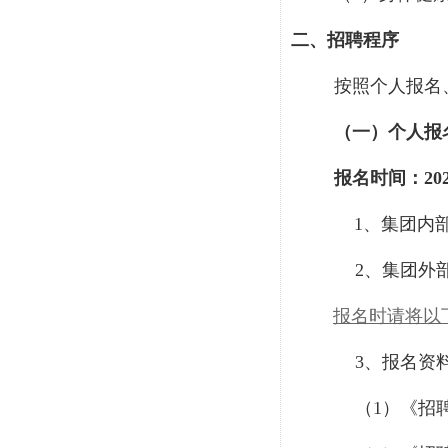
二、招聘程序
按照个人报名
（一）个人报
报名时间：
20
1、集团内
2、集团外
报名时请将以
3、报名资
（
1）《招