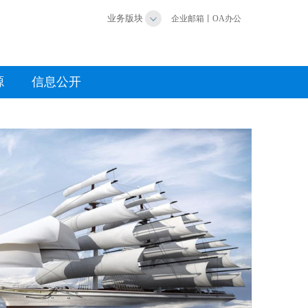
业务版块
企业邮箱
丨
OA办公
源
信息公开