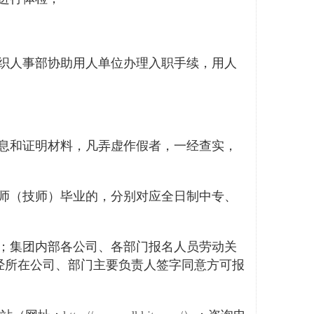
织人事部协助用人单位办理入职手续，用人
息和证明材料，
凡弄虚作假者，一经查实，
师（技师）毕业
的
，分别
对应全日制
中专、
；集团内部各公司、各部门报名人员劳动关
经所在公司、部门主要负责人签字同意方可报